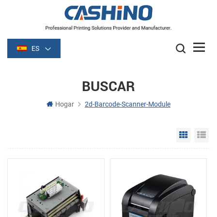
ES
BUSCAR
Hogar
2d-Barcode-Scanner-Module
Grid Vie
Li