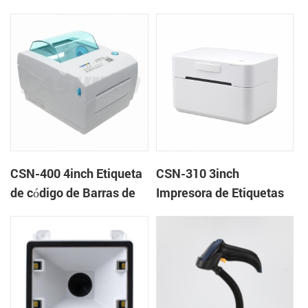
barras impresora
de recibos módulo
térmica
CSN-400 4inch Etiqueta
CSN-310 3inch
de código de Barras de
Impresora de Etiquetas
la Impresora
Térmica Directa