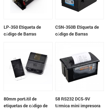
LP-350 Etiqueta de
CSN-350B Etiqueta de
código de Barras
código de Barras
Impresora Mecanismo
Impresora Térmica
de
80mm portátil de
58 RS232 DC5-9V
etiquetas de código de
térmica mini impresora