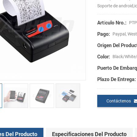
Soporte de android,
Artículo Nro.:
PTP-
Pago:
Paypal, West
Origen Del Produc
Color:
Black/White
Puerto De Embarq
Plazo De Entrega:
Contáctenos
es Del Producto
Especificaciones Del Producto