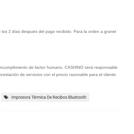
 los 2 días después del pago recibido. Para la orden a granel
l incumplimiento de factor humano, CASHINO será
responsable
prestación de servicios con
el precio razonable para el cliente.
Impresora Térmica De Recibos Bluetooth