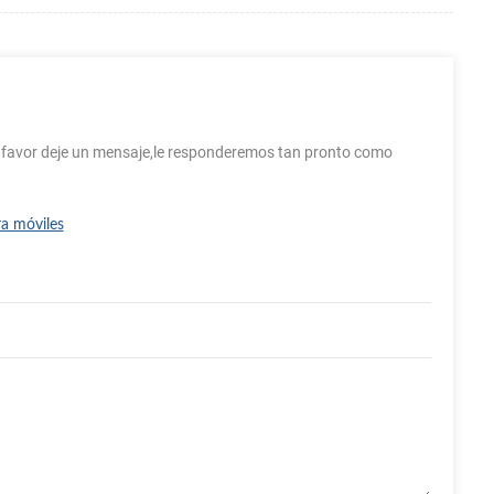
r favor deje un mensaje,le responderemos tan pronto como
ra móviles