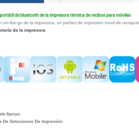
ortátil de bluetooth de la impresora térmica de recibos para móviles
n on-the-go de la impresora, un perfact de impresión móvil de recepci
lotería de la impresora
.
de Apoyo
a De Soluciones De Impresión