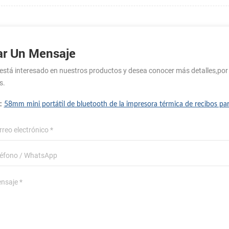
ar Un Mensaje
 está interesado en nuestros productos y desea conocer más detalles,po
s.
 :
58mm mini portátil de bluetooth de la impresora térmica de recibos pa