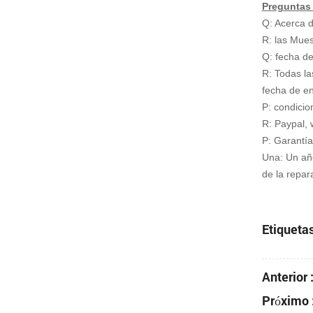
Preguntas
Q: Acerca d
R: las Mues
Q: fecha de
R: Todas la
fecha de e
P: condici
R: Paypal, 
P: Garantía
Una: Un año
de la repar
Etiquetas
Anterior 
Próximo 