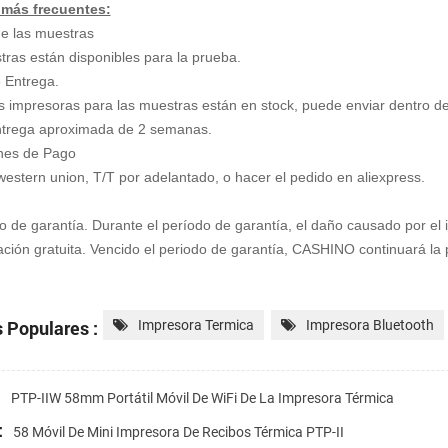
 más frecuentes:
e las muestras
tras están disponibles para la prueba.
 Entrega.
s impresoras para las muestras están en stock, puede enviar dentro de
ntrega aproximada de 2 semanas.
ones de Pago
western union, T/T por adelantado, o hacer el pedido en aliexpress.
 de garantía. Durante el período de garantía, el daño causado por e
ación gratuita. Vencido el periodo de garantía, CASHINO continuará la 
 Populares :
Impresora Termica
Impresora Bluetooth
:
PTP-IIW 58mm Portátil Móvil De WiFi De La Impresora Térmica
:
58 Móvil De Mini Impresora De Recibos Térmica PTP-II