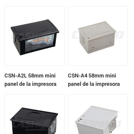
recibos CSN-A1K
térmica de recibos
CSN-A2L 58mm mini
CSN-A4 58mm mini
panel de la impresora
panel de la impresora
térmica de recibos
térmica de recibos