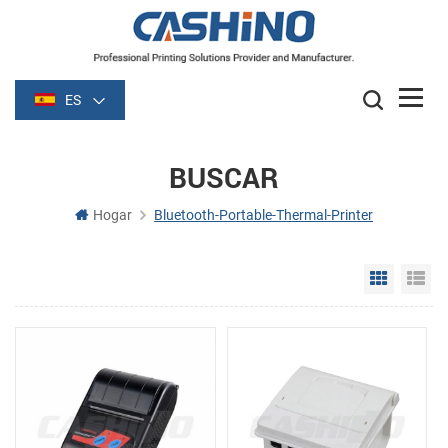
ES
BUSCAR
Hogar
Bluetooth-Portable-Thermal-Printer
Grid Vie
Li