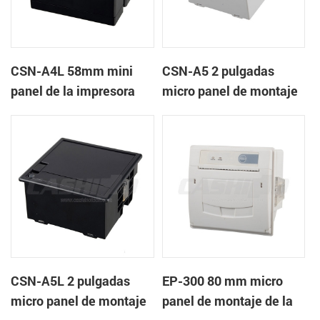
CSN-A4L 58mm mini
CSN-A5 2 pulgadas
panel de la impresora
micro panel de montaje
térmica de recibos
de la impresora térmica
de recibos
CSN-A5L 2 pulgadas
EP-300 80 mm micro
micro panel de montaje
panel de montaje de la