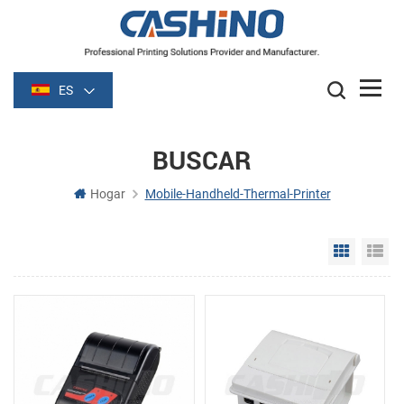
ES
BUSCAR
Hogar
Mobile-Handheld-Thermal-Printer
Grid Vie
Li