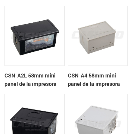
recibos CSN-A1K
térmica de recibos
CSN-A2L 58mm mini
CSN-A4 58mm mini
panel de la impresora
panel de la impresora
térmica de recibos
térmica de recibos