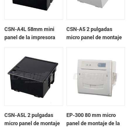
CSN-A4L 58mm mini
CSN-A5 2 pulgadas
panel de la impresora
micro panel de montaje
térmica de recibos
de la impresora térmica
de recibos
CSN-A5L 2 pulgadas
EP-300 80 mm micro
micro panel de montaje
panel de montaje de la