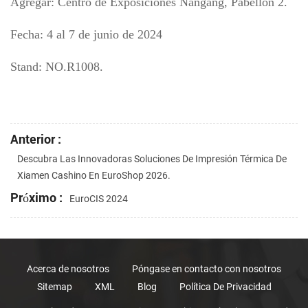
Agregar: Centro de Exposiciones Nangang, Pabellón 2.
Fecha: 4 al 7 de junio de 2024
Stand: NO.R1008.
Anterior :
Descubra Las Innovadoras Soluciones De Impresión Térmica De
Xiamen Cashino En EuroShop 2026.
Próximo :
EuroCIS 2024
Acerca de nosotros
Póngase en contacto con nosotros
Sitemap
XML
Blog
Política De Privacidad