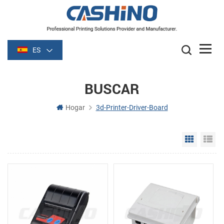
ES
BUSCAR
Hogar
3d-Printer-Driver-Board
Grid Vie
Li