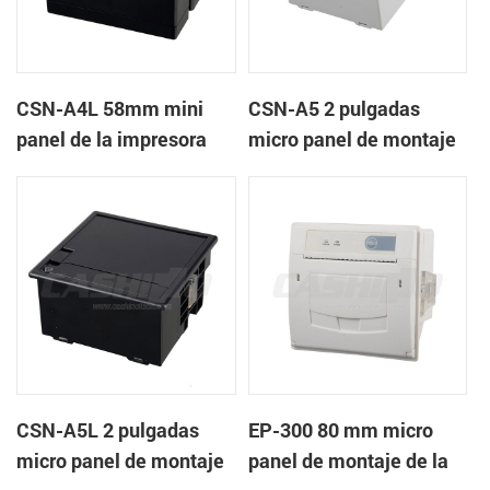
CSN-A4L 58mm mini
CSN-A5 2 pulgadas
panel de la impresora
micro panel de montaje
térmica de recibos
de la impresora térmica
de recibos
CSN-A5L 2 pulgadas
EP-300 80 mm micro
micro panel de montaje
panel de montaje de la