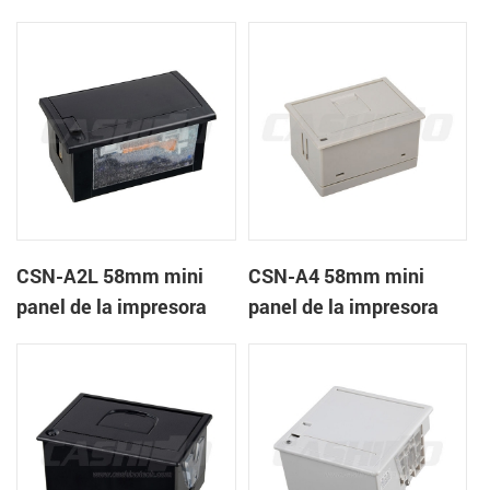
recibos CSN-A1K
térmica de recibos
CSN-A2L 58mm mini
CSN-A4 58mm mini
panel de la impresora
panel de la impresora
térmica de recibos
térmica de recibos