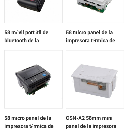
58 móvil portátil de
58 micro panel de la
bluetooth de la
impresora térmica de
impresora térmica de
recibos CSN-A1
PTP-II
58 micro panel de la
CSN-A2 58mm mini
impresora térmica de
panel de la impresora