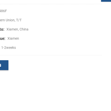
486F
ern Union, T/T
to:
Xiamen, China
ue:
Xiamen
1-2weeks