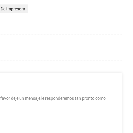
l De Impresora
r favor deje un mensaje,le responderemos tan pronto como