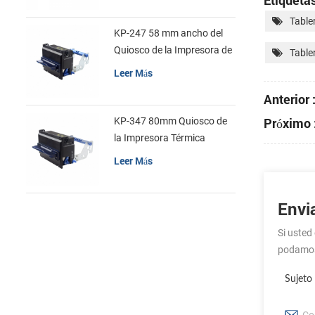
Etiquetas
Table
KP-247 58 mm ancho del
Quiosco de la Impresora de
Table
recibos
Leer Más
Anterior 
Próximo 
KP-347 80mm Quiosco de
la Impresora Térmica
Leer Más
Envi
Si usted
podamo
Sujeto