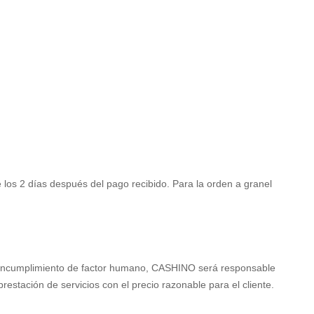
 los 2 días después del pago recibido. Para la orden a granel
l incumplimiento de factor humano, CASHINO será
responsable
prestación de servicios con
el precio razonable para el cliente.