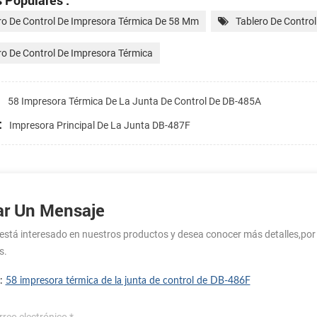
 Populares :
ro De Control De Impresora Térmica De 58 Mm
Tablero De Contro
ro De Control De Impresora Térmica
:
58 Impresora Térmica De La Junta De Control De DB-485A
:
Impresora Principal De La Junta DB-487F
ar Un Mensaje
 está interesado en nuestros productos y desea conocer más detalles,po
s.
 :
58 impresora térmica de la junta de control de DB-486F