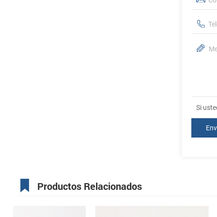
Si ust
Productos Relacionados