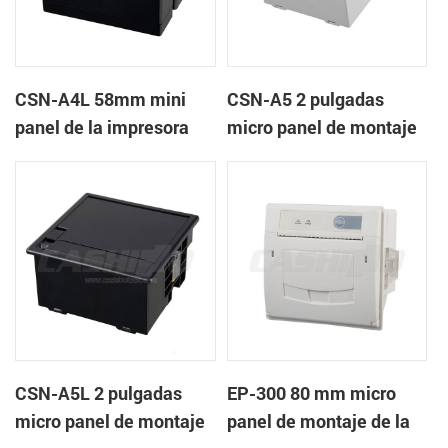
CSN-A4L 58mm mini
CSN-A5 2 pulgadas
panel de la impresora
micro panel de montaje
térmica de recibos
de la impresora térmica
de recibos
CSN-A5L 2 pulgadas
EP-300 80 mm micro
micro panel de montaje
panel de montaje de la