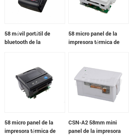
58 móvil portátil de
58 micro panel de la
bluetooth de la
impresora térmica de
impresora térmica de
recibos CSN-A1
PTP-II
58 micro panel de la
CSN-A2 58mm mini
impresora térmica de
panel de la impresora