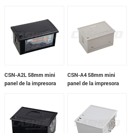
recibos CSN-A1K
térmica de recibos
CSN-A2L 58mm mini
CSN-A4 58mm mini
panel de la impresora
panel de la impresora
térmica de recibos
térmica de recibos