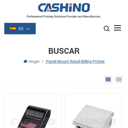
ES
BUSCAR
Hogar
Panel-Mount-Retail-Billing-Printer
Grid Vie
Li