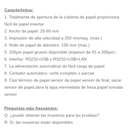
Característica:
1. Totalmente de apertura de la cubierta de papel proporciona
fácil de papel insertar
2. Ancho de papel: 25-60 mm
3. Impresión de alta velocidad a 250 mm/seg. (máx.)
4. Rollo de papel de diámetro: 150 mm (máx.)
5. 200µm papel grueso disponible (espesor de 55 a 200µm）
6. Interfaz: RS232+USB o RS232+USB+LAN
7.
La alimentación automática/ de fácil carga de papel
8.
Cortador automático: corte completo o parcial
9.
Casi término de papel sensor de papel sensor de final, sacar
sensor de papel,abra la tapa,mermelada de fresa,papel tomada
sensor
Preguntas más frecuentes:
Q: ¿puedo obtener las muestras para las pruebas?
R: Sí, las muestras están disponibles.