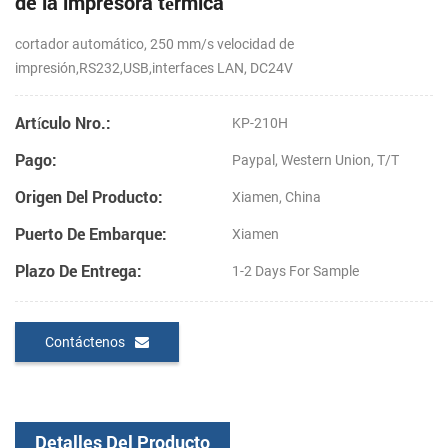
de la impresora térmica
cortador automático, 250 mm/s velocidad de
impresión,RS232,USB,interfaces LAN, DC24V
Artículo Nro.:
KP-210H
Pago:
Paypal, Western Union, T/T
Origen Del Producto:
Xiamen, China
Puerto De Embarque:
Xiamen
Plazo De Entrega:
1-2 Days For Sample
Contáctenos
Detalles Del Producto