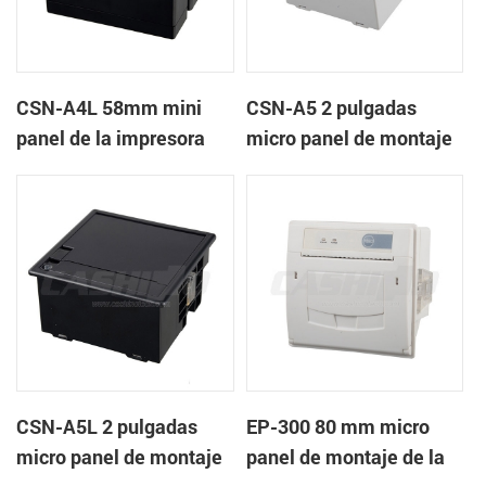
CSN-A4L 58mm mini
CSN-A5 2 pulgadas
panel de la impresora
micro panel de montaje
térmica de recibos
de la impresora térmica
de recibos
CSN-A5L 2 pulgadas
EP-300 80 mm micro
micro panel de montaje
panel de montaje de la