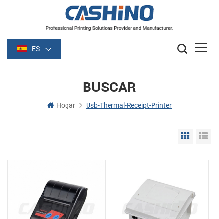
ES
BUSCAR
Hogar
Usb-Thermal-Receipt-Printer
Grid Vie
Li