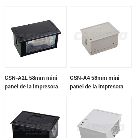
recibos CSN-A1K
térmica de recibos
CSN-A2L 58mm mini
CSN-A4 58mm mini
panel de la impresora
panel de la impresora
térmica de recibos
térmica de recibos