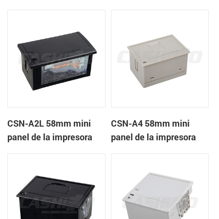
recibos CSN-A1K
térmica de recibos
CSN-A2L 58mm mini
CSN-A4 58mm mini
panel de la impresora
panel de la impresora
térmica de recibos
térmica de recibos