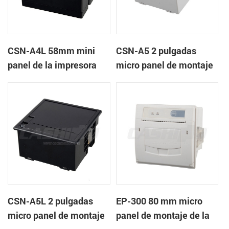
CSN-A4L 58mm mini
CSN-A5 2 pulgadas
panel de la impresora
micro panel de montaje
térmica de recibos
de la impresora térmica
de recibos
CSN-A5L 2 pulgadas
EP-300 80 mm micro
micro panel de montaje
panel de montaje de la