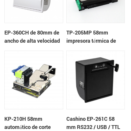
EP-360CH de 80mm de
TP-205MP 58mm
ancho de alta velocidad
impresora térmica de
mini panel de la
cabeza
impresora térmica con
auto-cortador
KP-210H 58mm
Cashino EP-261C 58
automático de corte
mm RS232 / USB / TTL