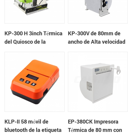
KP-300 H 3inch Térmica
KP-300V de 80mm de
del Quiosco de la
ancho de Alta velocidad
Impresora Módulo de
de la Impresora Térmica
del Quiosco
KLP-II 58 móvil de
EP-380CK Impresora
bluetooth de la etiqueta
Térmica de 80 mm con