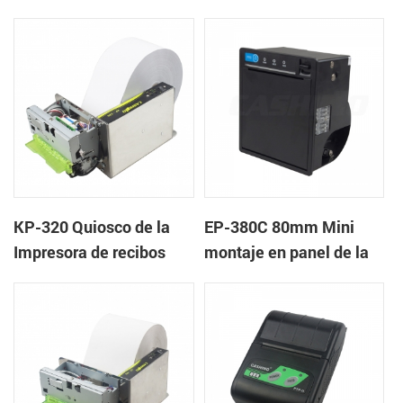
de la impresora
Bloqueo de la Tapa
KP-320 Quiosco de la
EP-380C 80mm Mini
Impresora de recibos
montaje en panel de la
Térmica, con Cortador
impresora térmica
Automático