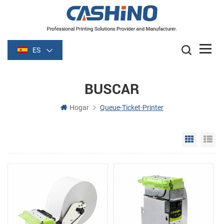
ES
BUSCAR
Hogar
Queue-Ticket-Printer
Grid Vie
Li