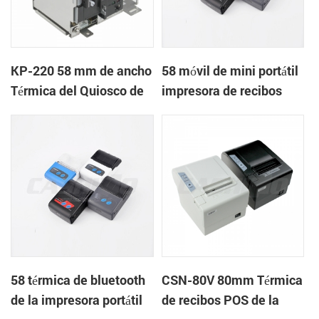
KP-220 58 mm de ancho
58 móvil de mini portátil
Térmica del Quiosco de
impresora de recibos
la Impresora de recibos
térmica para el
con cortador automático
móvil/portátil/tablet
58 térmica de bluetooth
CSN-80V 80mm Térmica
de la impresora portátil
de recibos POS de la