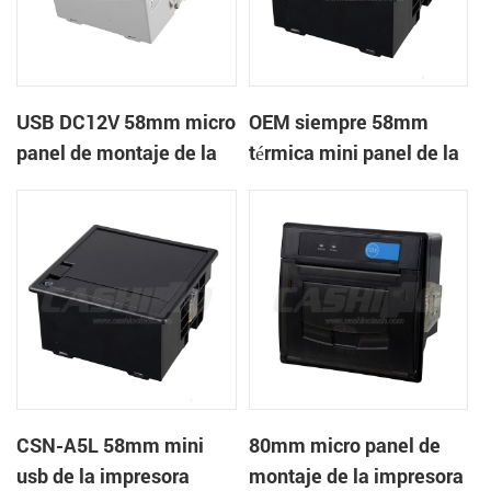
USB DC12V 58mm micro
OEM siempre 58mm
panel de montaje de la
térmica mini panel de la
impresora térmica de
impresora de recibos
recibos
con RS232 TTL DC5-9V
CSN-A5L 58mm mini
80mm micro panel de
usb de la impresora
montaje de la impresora