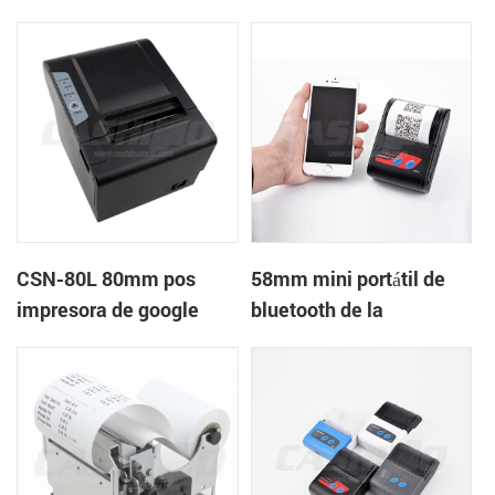
térmica de recibos con
térmica de recibos con
fuente de alimentación
RS232+USB DC5-9V
de DC12V
CSN-80L 80mm pos
58mm mini portátil de
impresora de google
bluetooth de la
cloud print
impresora térmica móvil
portátil de la tableta