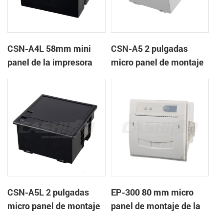
CSN-A4L 58mm mini
CSN-A5 2 pulgadas
panel de la impresora
micro panel de montaje
térmica de recibos
de la impresora térmica
de recibos
CSN-A5L 2 pulgadas
EP-300 80 mm micro
micro panel de montaje
panel de montaje de la