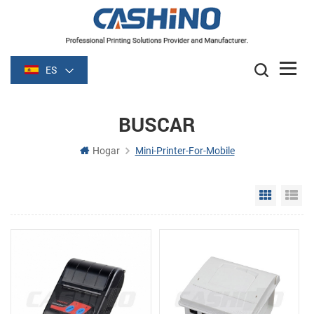
ES
BUSCAR
Hogar
Mini-Printer-For-Mobile
Grid Vie
Li