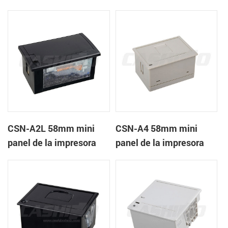
recibos CSN-A1K
térmica de recibos
CSN-A2L 58mm mini
CSN-A4 58mm mini
panel de la impresora
panel de la impresora
térmica de recibos
térmica de recibos