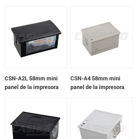
recibos CSN-A1K
térmica de recibos
CSN-A2L 58mm mini
CSN-A4 58mm mini
panel de la impresora
panel de la impresora
térmica de recibos
térmica de recibos