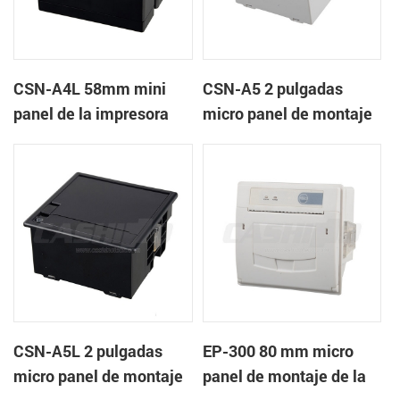
CSN-A4L 58mm mini
CSN-A5 2 pulgadas
panel de la impresora
micro panel de montaje
térmica de recibos
de la impresora térmica
de recibos
CSN-A5L 2 pulgadas
EP-300 80 mm micro
micro panel de montaje
panel de montaje de la