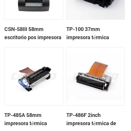
CSN-58III 58mm
TP-100 37mm
escritorio pos impresora
impresora térmica
de recibos térmica
mecanismo de
TP-485A 58mm
TP-486F 2inch
impresora térmica
impresora térmica de