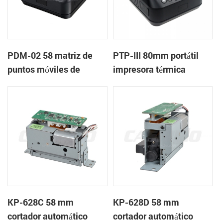
PDM-02 58 matriz de
PTP-III 80mm portátil
puntos móviles de
impresora térmica
bluetooth de la
impresora
KP-628C 58 mm
KP-628D 58 mm
cortador automático
cortador automático