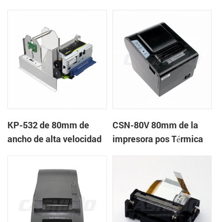
quiosco de la impresora
quiosco de la impresora
térmica
térmica
KP-532 de 80mm de
CSN-80V 80mm de la
ancho de alta velocidad
impresora pos Térmica
de la impresora térmica
del quiosco