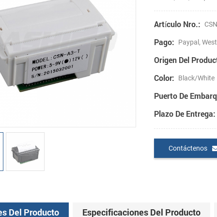
Artículo Nro.:
CSN
Pago:
Paypal, West
Origen Del Produc
Color:
Black/White
Puerto De Embarq
Plazo De Entrega:
Contáctenos
es Del Producto
Especificaciones Del Producto