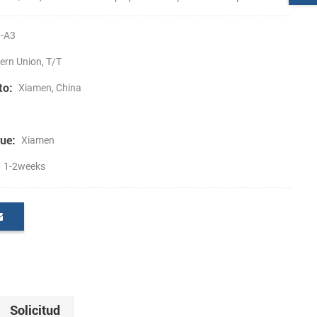
-A3
ern Union, T/T
to:
Xiamen, China
ue:
Xiamen
1-2weeks
Solicitud