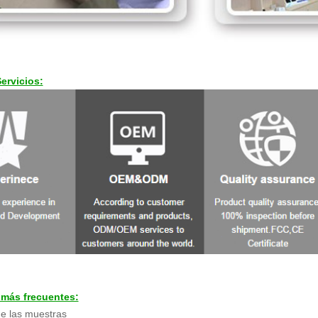
ervicios:
 más frecuentes:
e las muestras