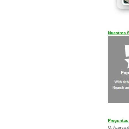
Nuestros S
Preguntas
Q: Acerca d