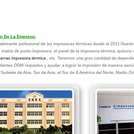
ón De La Empresa:
bricante profesional de las impresoras térmicas desde el 2011.Nuest
 matriz de punto impresora, el panel de la impresora térmica, quiosco 
arras impresora térmica
, etc. Tenemos una gran cantidad de dependien
clientes ODM requisitos y ayudar a lograr la impresión de manera senci
 Sudeste de Asia, Sur de Asia, el Sur de & América del Norte, Medio Ori