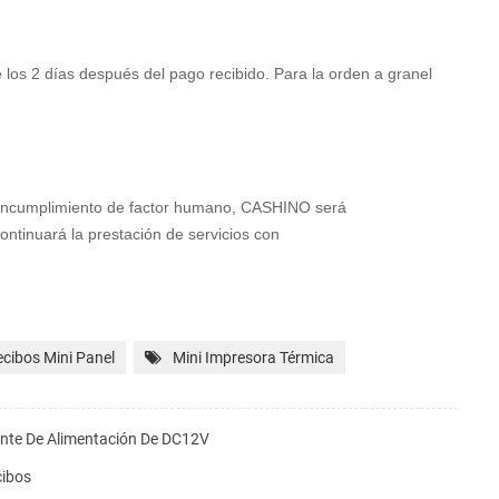
 los 2 días después del pago recibido. Para la orden a granel
l incumplimiento de factor humano, CASHINO será
ntinuará la prestación de servicios con
cibos Mini Panel
Mini Impresora Térmica
nte De Alimentación De DC12V
ibos