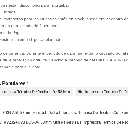
tras están disponibles para la prueba.
 Entrega.
s impresoras para las muestras están en stock, puede enviar dentro de
ntrega aproximada de 2 semanas.
ones de Pago
western union, T/T por adelantado.
 de garantía. Durante el período de garantía, el daño causado por e
 de la reparación gratuita. Vencido el periodo de garantía, CASHINO co
zonable para el cliente.
 Populares :
Impresora Térmica De Recibos De 58 Mm
Impresora Térmica De Re
:
CSN-A5L 58mm Mini Usb De La Impresora Térmica De Recibos Con Fue
:
RS232+USB DC5-9V 58mm Mini Panel De La Impresora Térmica De Rec