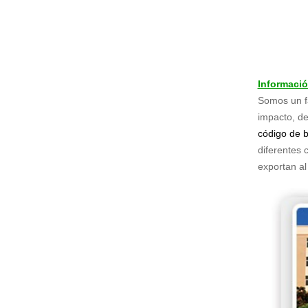
Informaci
Somos un fa
impacto, de
código de b
diferentes 
exportan al