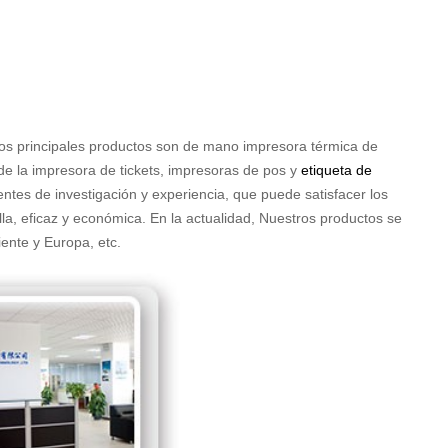
ros principales productos son de mano impresora térmica de
de la impresora de tickets, impresoras de pos y
etiqueta de
tes de investigación y experiencia, que puede satisfacer los
lla, eficaz y económica. En la actualidad, Nuestros productos se
ente y Europa, etc.