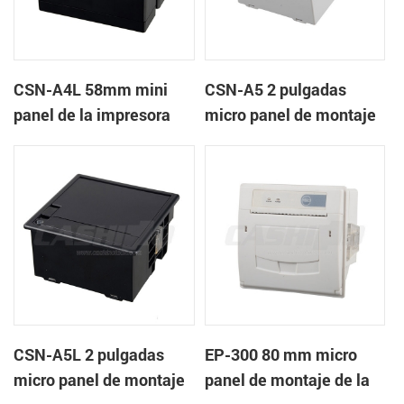
CSN-A4L 58mm mini
CSN-A5 2 pulgadas
panel de la impresora
micro panel de montaje
térmica de recibos
de la impresora térmica
de recibos
CSN-A5L 2 pulgadas
EP-300 80 mm micro
micro panel de montaje
panel de montaje de la