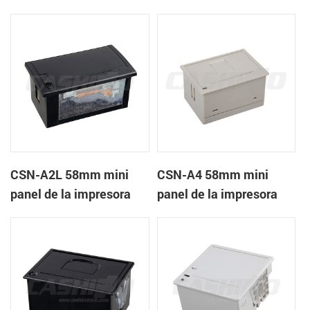
recibos CSN-A1K
térmica de recibos
CSN-A2L 58mm mini
CSN-A4 58mm mini
panel de la impresora
panel de la impresora
térmica de recibos
térmica de recibos