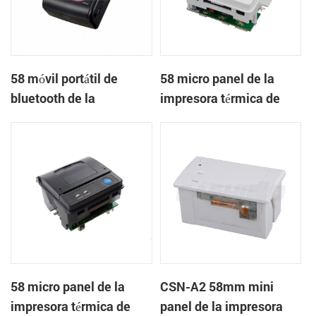
58 móvil portátil de
58 micro panel de la
bluetooth de la
impresora térmica de
impresora térmica de
recibos CSN-A1
PTP-II
58 micro panel de la
CSN-A2 58mm mini
impresora térmica de
panel de la impresora