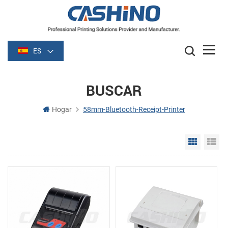
ES
BUSCAR
Hogar
58mm-Bluetooth-Receipt-Printer
Grid Vie
Li