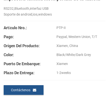
RS232,Bluetooth,interfaz USB
Soporte de android,ios,windows
Artículo Nro.:
PTP-II
Pago:
Paypal, Western Union, T/T
Origen Del Producto:
Xiamen, China
Color:
Black/White/Dark Grey
Puerto De Embarque:
Xiamen
Plazo De Entrega:
1-2weeks
Contáctenos