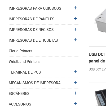
IMPRESORAS PARA QUIOSCOS
IMPRESORAS DE PANELES
IMPRESORAS DE RECIBOS
IMPRESORAS DE ETIQUETAS
Cloud Printers
USB DC1
panel de
Wristband Printers
impresor
USB DC12V
TERMINAL DE POS
recibos
MECANISMOS DE IMPRESORA
ESCÁNERES
ACCESORIOS