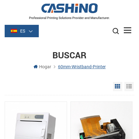
ES
BUSCAR
Hogar
60mm-Wristband-Printer
Grid Vie
Li