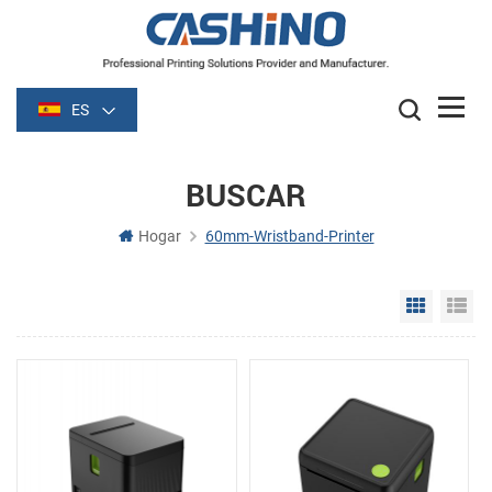
ES
BUSCAR
Hogar
60mm-Wristband-Printer
Grid Vie
Li