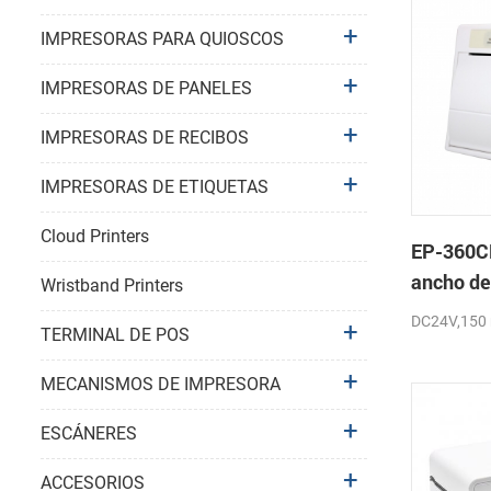
IMPRESORAS PARA QUIOSCOS
IMPRESORAS DE PANELES
IMPRESORAS DE RECIBOS
IMPRESORAS DE ETIQUETAS
Cloud Printers
EP-360C
ancho de
Wristband Printers
mini pan
DC24V,150
TERMINAL DE POS
térmica 
MECANISMOS DE IMPRESORA
ESCÁNERES
ACCESORIOS