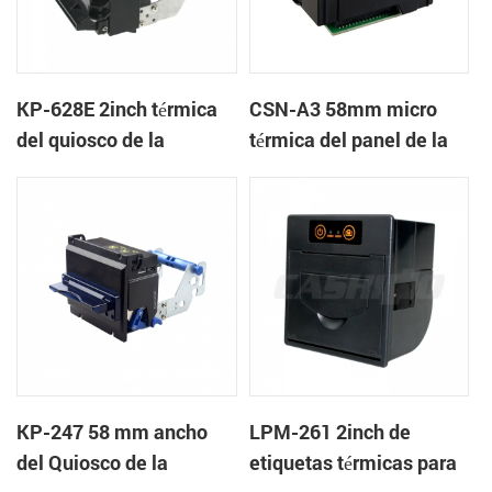
KP-628E 2inch térmica
CSN-A3 58mm micro
del quiosco de la
térmica del panel de la
impresora de recibos
impresora
KP-247 58 mm ancho
LPM-261 2inch de
del Quiosco de la
etiquetas térmicas para