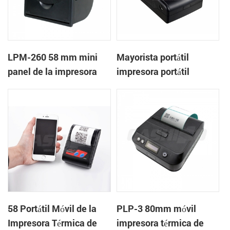
LPM-260 58 mm mini
Mayorista portátil
panel de la impresora
impresora portátil
térmica de recibos de
apoyo de la caja de
efectivo
58 Portátil Móvil de la
PLP-3 80mm móvil
Impresora Térmica de
impresora térmica de