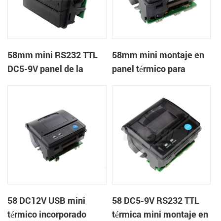
58mm mini RS232 TTL
58mm mini montaje en
DC5-9V panel de la
panel térmico para
impresora térmica de
impresora usb
recibos
58 DC12V USB mini
58 DC5-9V RS232 TTL
térmico incorporado
térmica mini montaje en