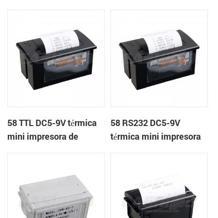
impresora de recibos
panel de la impresora de
recibos
58 TTL DC5-9V térmica
58 RS232 DC5-9V
mini impresora de
térmica mini impresora
recibos
de recibos módulo