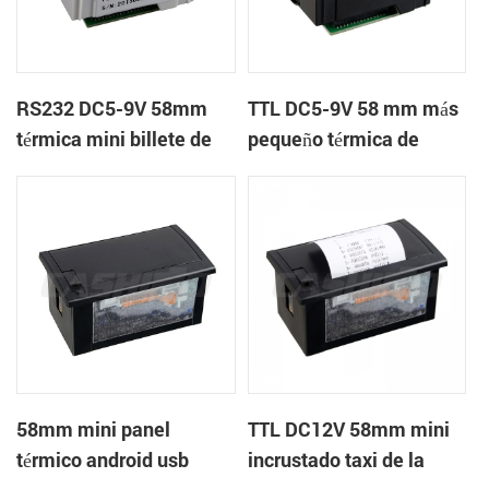
RS232 DC5-9V 58mm
TTL DC5-9V 58 mm más
térmica mini billete de
pequeño térmica de
impresora de recibos
ticket de bus impresora
de recibos
58mm mini panel
TTL DC12V 58mm mini
térmico android usb
incrustado taxi de la