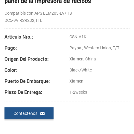
panel de la impresora de recibos
Compatible con APS ELM203-LV/HS
DC5-9V RSR232,TTL
Artículo Nro.:
CSN-A1K
Pago:
Paypal, Western Union, T/T
Origen Del Producto:
Xiamen, China
Color:
Black/White
Puerto De Embarque:
Xiamen
Plazo De Entrega:
1-2weeks
Contáctenos