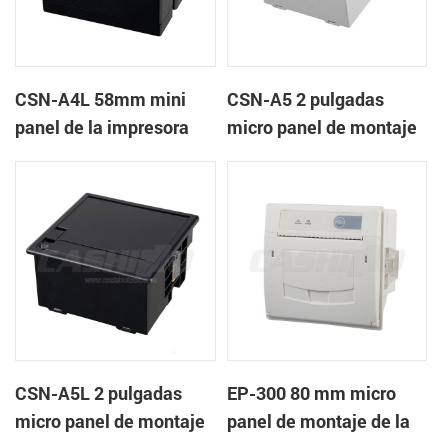
CSN-A4L 58mm mini
CSN-A5 2 pulgadas
panel de la impresora
micro panel de montaje
térmica de recibos
de la impresora térmica
de recibos
CSN-A5L 2 pulgadas
EP-300 80 mm micro
micro panel de montaje
panel de montaje de la