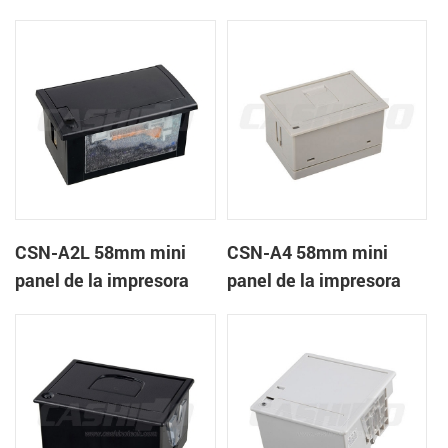
recibos CSN-A1K
térmica de recibos
CSN-A2L 58mm mini
CSN-A4 58mm mini
panel de la impresora
panel de la impresora
térmica de recibos
térmica de recibos