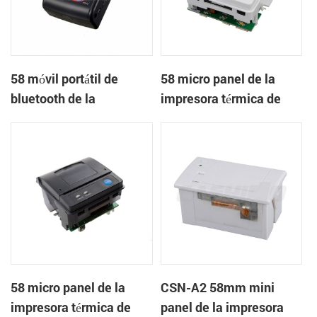
58 móvil portátil de
58 micro panel de la
bluetooth de la
impresora térmica de
impresora térmica de
recibos CSN-A1
PTP-II
58 micro panel de la
CSN-A2 58mm mini
impresora térmica de
panel de la impresora