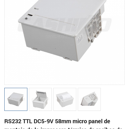
RS232 TTL DC5-9V 58mm micro panel de