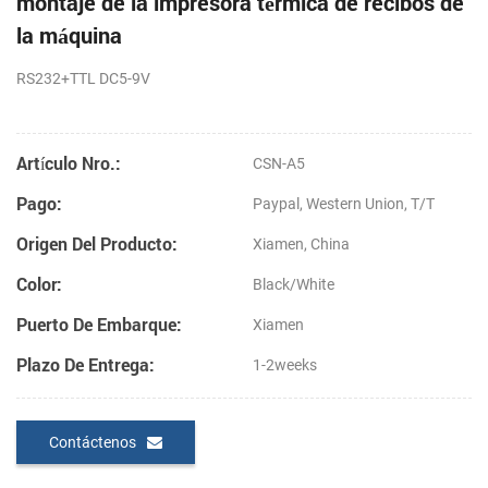
montaje de la impresora térmica de recibos de
la máquina
RS232+TTL
DC5-9V
Artículo Nro.:
CSN-A5
Pago:
Paypal, Western Union, T/T
Origen Del Producto:
Xiamen, China
Color:
Black/White
Puerto De Embarque:
Xiamen
Plazo De Entrega:
1-2weeks
Contáctenos