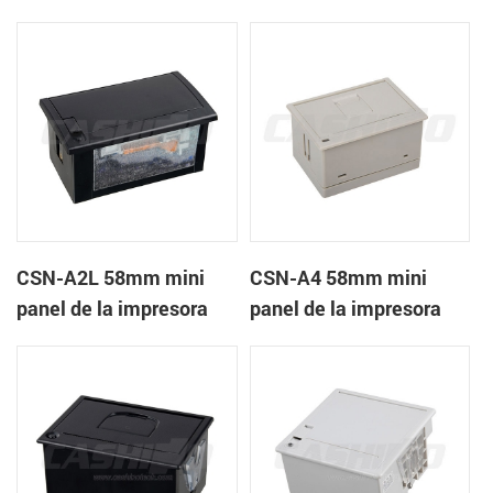
recibos CSN-A1K
térmica de recibos
CSN-A2L 58mm mini
CSN-A4 58mm mini
panel de la impresora
panel de la impresora
térmica de recibos
térmica de recibos