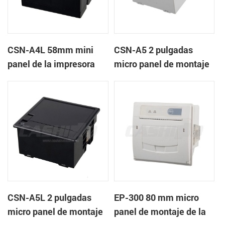
CSN-A4L 58mm mini
CSN-A5 2 pulgadas
panel de la impresora
micro panel de montaje
térmica de recibos
de la impresora térmica
de recibos
CSN-A5L 2 pulgadas
EP-300 80 mm micro
micro panel de montaje
panel de montaje de la