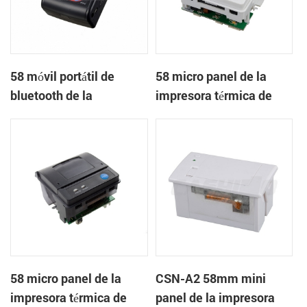
58 móvil portátil de
58 micro panel de la
bluetooth de la
impresora térmica de
impresora térmica de
recibos CSN-A1
PTP-II
58 micro panel de la
CSN-A2 58mm mini
impresora térmica de
panel de la impresora