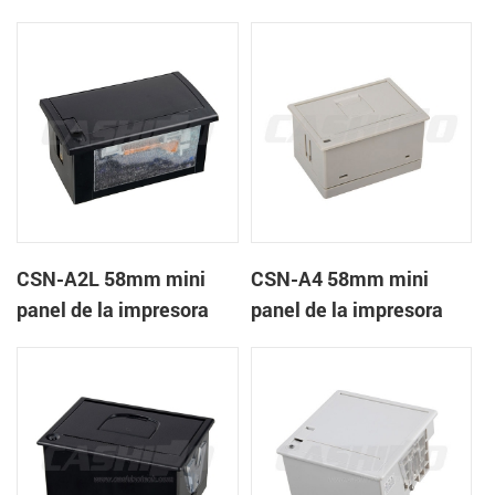
recibos CSN-A1K
térmica de recibos
CSN-A2L 58mm mini
CSN-A4 58mm mini
panel de la impresora
panel de la impresora
térmica de recibos
térmica de recibos