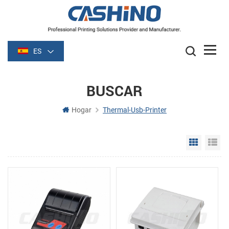
ES
BUSCAR
Hogar
Thermal-Usb-Printer
Grid Vie
Li