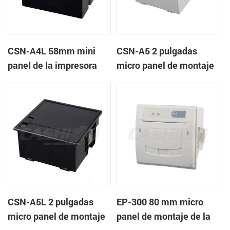
CSN-A4L 58mm mini
CSN-A5 2 pulgadas
panel de la impresora
micro panel de montaje
térmica de recibos
de la impresora térmica
de recibos
CSN-A5L 2 pulgadas
EP-300 80 mm micro
micro panel de montaje
panel de montaje de la