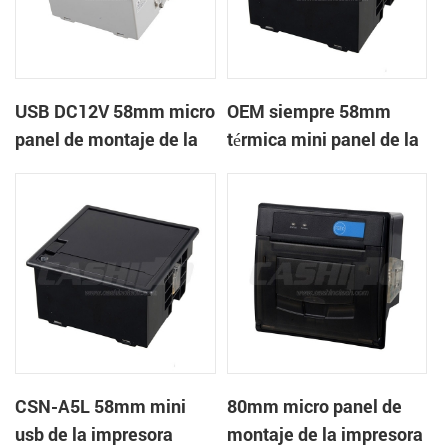
USB DC12V 58mm micro
OEM siempre 58mm
panel de montaje de la
térmica mini panel de la
impresora térmica de
impresora de recibos
recibos
con RS232 TTL DC5-9V
CSN-A5L 58mm mini
80mm micro panel de
usb de la impresora
montaje de la impresora