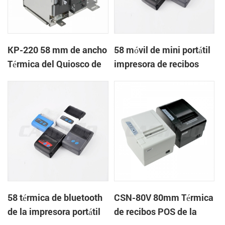
KP-220 58 mm de ancho
58 móvil de mini portátil
Térmica del Quiosco de
impresora de recibos
la Impresora de recibos
térmica para el
con cortador automático
móvil/portátil/tablet
58 térmica de bluetooth
CSN-80V 80mm Térmica
de la impresora portátil
de recibos POS de la