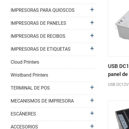
IMPRESORAS PARA QUIOSCOS
IMPRESORAS DE PANELES
IMPRESORAS DE RECIBOS
IMPRESORAS DE ETIQUETAS
Cloud Printers
USB DC1
panel de
Wristband Printers
impresor
USB DC12V
TERMINAL DE POS
recibos
MECANISMOS DE IMPRESORA
ESCÁNERES
ACCESORIOS