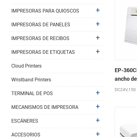
IMPRESORAS PARA QUIOSCOS
IMPRESORAS DE PANELES
IMPRESORAS DE RECIBOS
IMPRESORAS DE ETIQUETAS
Cloud Printers
EP-360C
ancho de
Wristband Printers
mini pan
DC24V,150
TERMINAL DE POS
térmica 
MECANISMOS DE IMPRESORA
ESCÁNERES
ACCESORIOS