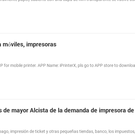
a móviles, impresoras
 for mobile printer. APP Name: iPrinterX, pls go to APP store to downlo
as de mayor Alcista de la demanda de impresora de
ago, impresión de ticket y otras pequeñas tiendas, banco, los impuestos,