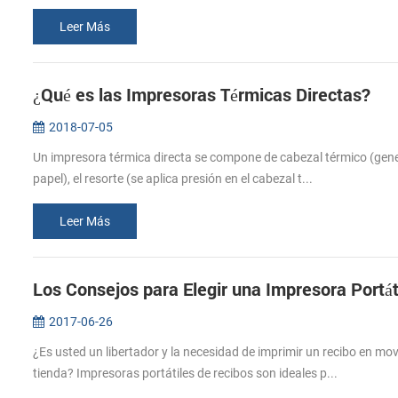
Leer Más
¿Qué es las Impresoras Térmicas Directas?
2018-07-05
Un impresora térmica directa se compone de cabezal térmico (genera
papel), el resorte (se aplica presión en el cabezal t...
Leer Más
Los Consejos para Elegir una Impresora Portát
2017-06-26
¿Es usted un libertador y la necesidad de imprimir un recibo en mo
tienda? Impresoras portátiles de recibos son ideales p...