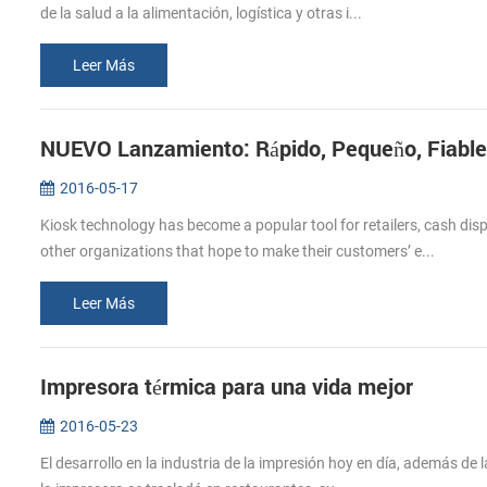
de la salud a la alimentación, logística y otras i...
Leer Más
NUEVO Lanzamiento: Rápido, Pequeño, Fiable
2016-05-17
Kiosk technology has become a popular tool for retailers, cash di
other organizations that hope to make their customers’ e...
Leer Más
Impresora térmica para una vida mejor
2016-05-23
El desarrollo en la industria de la impresión hoy en día, además de 