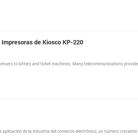
 Impresoras de Kiosco KP-220
spensers to lottery and ticket machines. Many telecommunications provid
la aplicación de la industria del comercio electrónico, un número creciente