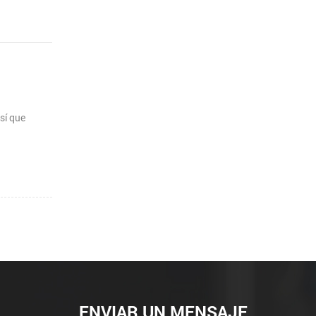
sí que
ENVIAR UN MENSAJE