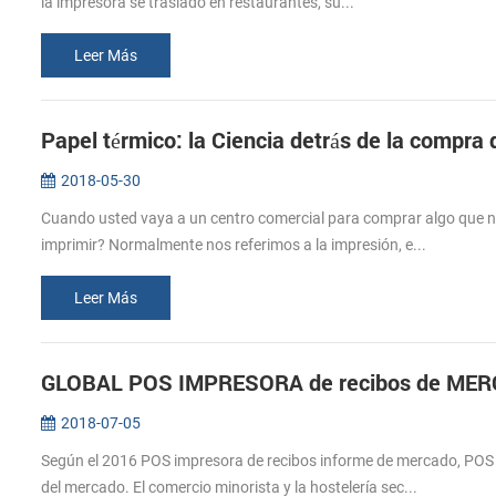
la impresora se trasladó en restaurantes, su...
Leer Más
Papel térmico: la Ciencia detrás de la compra
2018-05-30
Cuando usted vaya a un centro comercial para comprar algo que nec
imprimir? Normalmente nos referimos a la impresión, e...
Leer Más
GLOBAL POS IMPRESORA de recibos de MERC
2018-07-05
Según el 2016 POS impresora de recibos informe de mercado, POS r
del mercado. El comercio minorista y la hostelería sec...