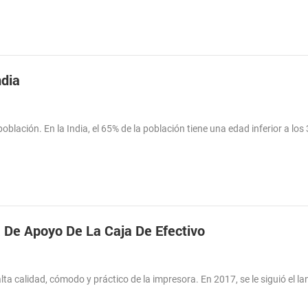
ndia
blación. En la India, el 65% de la población tiene una edad inferior a los 
 De Apoyo De La Caja De Efectivo
a calidad, cómodo y práctico de la impresora. En 2017, se le siguió el l