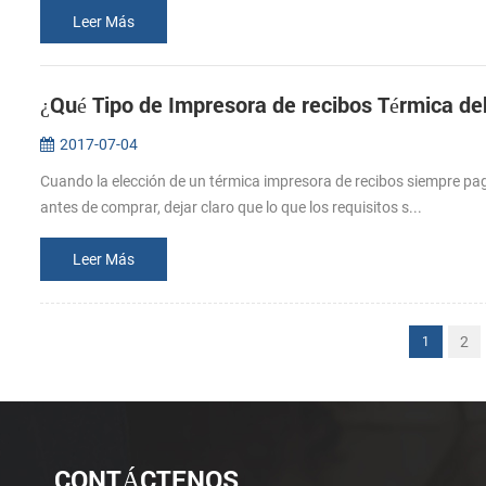
Leer Más
¿Qué Tipo de Impresora de recibos Térmica d
2017-07-04
Cuando la elección de un térmica impresora de recibos siempre pag
antes de comprar, dejar claro que lo que los requisitos s...
Leer Más
2
1
CONTÁCTENOS