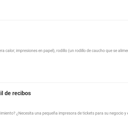
 calor; impresiones en papel), rodillo (un rodillo de caucho que se alim
il de recibos
vimiento? ¿Necesita una pequeña impresora de tickets para su negocio y e