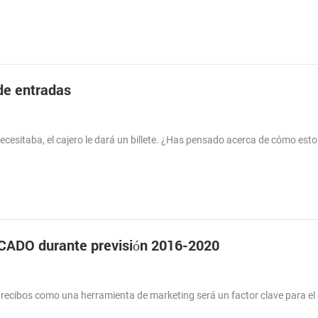
 de entradas
esitaba, el cajero le dará un billete. ¿Has pensado acerca de cómo estos
ADO durante previsión 2016-2020
ecibos como una herramienta de marketing será un factor clave para el