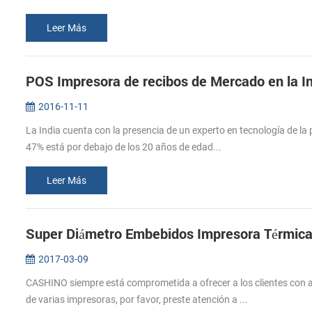
Leer Más
POS Impresora de recibos de Mercado en la I
2016-11-11
La India cuenta con la presencia de un experto en tecnología de la po
47% está por debajo de los 20 años de edad...
Leer Más
Super Diámetro Embebidos Impresora Térmica
2017-03-09
CASHINO siempre está comprometida a ofrecer a los clientes con alt
de varias impresoras, por favor, preste atención a ...