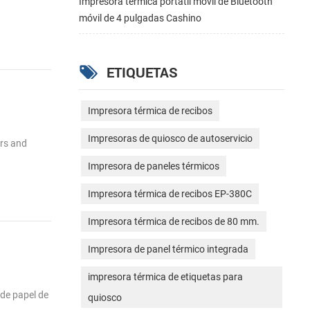
Impresora térmica portátil móvil de Bluetooth
móvil de 4 pulgadas Cashino
ETIQUETAS
Impresora térmica de recibos
Impresoras de quiosco de autoservicio
ers and
Impresora de paneles térmicos
Impresora térmica de recibos EP-380C
Impresora térmica de recibos de 80 mm.
Impresora de panel térmico integrada
impresora térmica de etiquetas para
 de papel de
quiosco