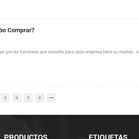
ebo Comprar?
ar por las funciones que necesita para cada empresa tiene su medida . A
3
4
5
6
PRODUCTOS
ETIQUETAS