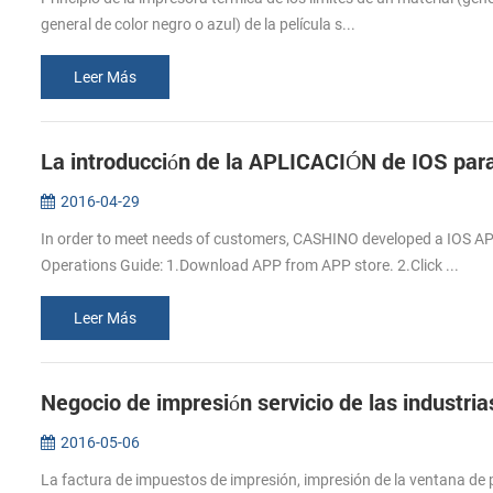
general de color negro o azul) de la película s...
Leer Más
La introducción de la APLICACIÓN de IOS par
2016-04-29
In order to meet needs of customers, CASHINO developed a IOS APP
Operations Guide: 1.Download APP from APP store. 2.Click ...
Leer Más
Negocio de impresión servicio de las industri
2016-05-06
La factura de impuestos de impresión, impresión de la ventana de p