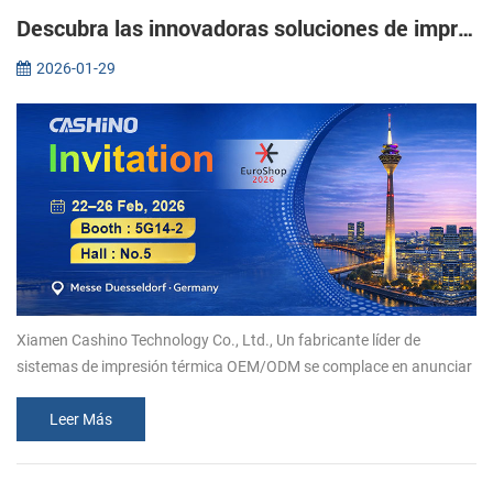
Descubra las innovadoras soluciones de impresión térmica de Xiamen Cashino en EuroShop 2026.
2026-01-29
Xiamen Cashino Technology Co., Ltd., Un fabricante líder de
sistemas de impresión térmica OEM/ODM se complace en anunciar
su participación en EuroShop 2026. Del 22 al 26 de febrero, le
invitamos a uni...
Leer Más