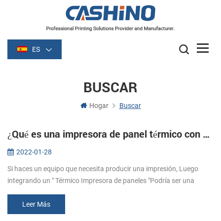
ES
BUSCAR
Hogar
Buscar
¿Qué es una impresora de panel térmico con cortador automático?
2022-01-28
Si haces un equipo que necesita producir una impresión, Luego
integrando un " Térmico Impresora de paneles "Podría ser una
manera rápida y fácil de hacerlo！ ¿Qué son las impresoras de
paneles? Las imp...
Leer Más