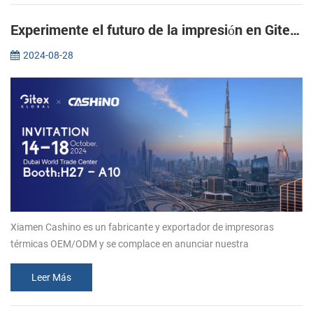
Experimente el futuro de la impresión en Gitex 2024: únase a Xiamen CASHINO
2024-08-28
Xiamen Cashino es un fabricante y exportador de impresoras
térmicas OEM/ODM y se complace en anunciar nuestra
participación en la prestigiosa exposición Gitex 2024 en Dubai.
Como fabricante popular en...
Leer Más