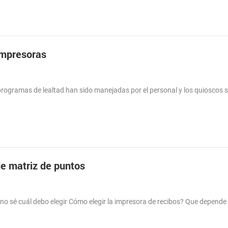
 Impresoras
s programas de lealtad han sido manejadas por el personal y los quioscos 
de matriz de puntos
no sé cuál debo elegir Cómo elegir la impresora de recibos? Que depende 