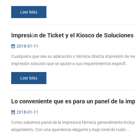
Leer Más
Impresión de Ticket y el Kiosco de Soluciones
2018-01-11
Cualquiera que sea su aplicación o térmica directa impresión de 
impresión solución que se ajuste a sus requerimientos específ...
Leer Más
Lo conveniente que es para un panel de la im
2018-01-11
Como sabemos panel de la impresora térmica generalmente incluyen
alojamiento. Con una apariencia elegante y bajo nivel de ruido ...