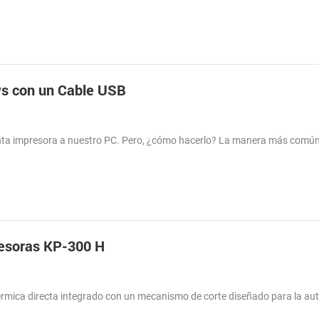
ws con un Cable USB
venta impresora a nuestro PC. Pero, ¿cómo hacerlo? La manera más comú
.
resoras KP-300 H
érmica directa integrado con un mecanismo de corte diseñado para la aut