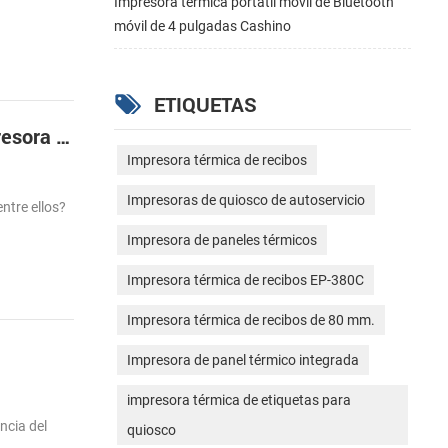
Impresora térmica portátil móvil de Bluetooth
móvil de 4 pulgadas Cashino
ETIQUETAS
Lo diferente entre la impresora de etiquetas de transferencia térmica y térmica directa de la impresora de etiquetas
Impresora térmica de recibos
Impresoras de quiosco de autoservicio
ntre ellos?
Impresora de paneles térmicos
Impresora térmica de recibos EP-380C
Impresora térmica de recibos de 80 mm.
Impresora de panel térmico integrada
impresora térmica de etiquetas para
ncia del
quiosco