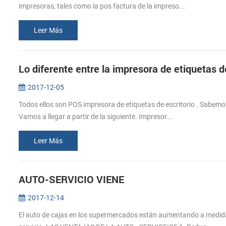
impresoras, tales como la pos factura de la impreso...
Leer Más
2017-12-05
Todos ellos son POS impresora de etiquetas de escritorio . Sabemos
Vamos a llegar a partir de la siguiente. Impresor...
Leer Más
AUTO-SERVICIO VIENE
2017-12-14
El auto de cajas en los supermercados están aumentando a medida q