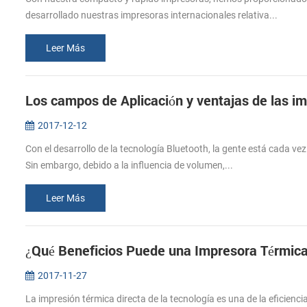
desarrollado nuestras impresoras internacionales relativa...
Leer Más
Los campos de Aplicación y ventajas de las i
2017-12-12
Con el desarrollo de la tecnología Bluetooth, la gente está cada vez
Sin embargo, debido a la influencia de volumen,...
Leer Más
¿Qué Beneficios Puede una Impresora Térmica
2017-11-27
La impresión térmica directa de la tecnología es una de la eficienc