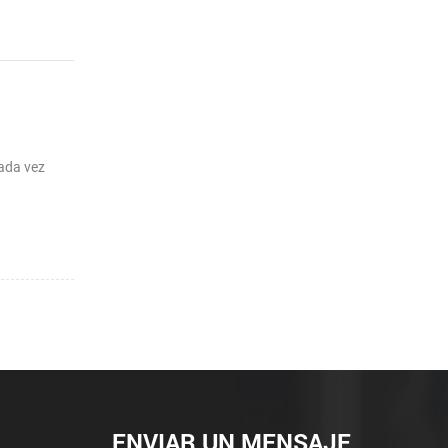
cada vez
ENVIAR UN MENSAJE