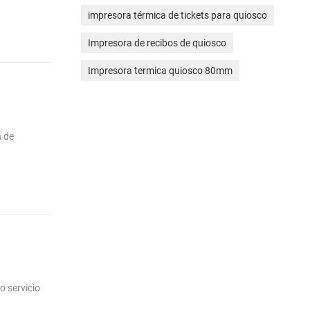
impresora térmica de tickets para quiosco
Impresora de recibos de quiosco
Impresora termica quiosco 80mm
n de
o servicio