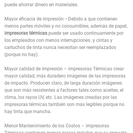
puede ahorrar dinero en materiales.
Mayor eficacia de impresión –Debido a que contienen
menos partes móviles y no consumibles, además de papel,
impresoras térmicas
puede ser usado continuamente por
los empleados con menos interrupciones. y cintas y
cartuchos de tinta nunca necesitan ser reemplazados
(porque no hay).
Mayor calidad de impresión – impresoras Térmicas crear
mayor calidad, más duradero imágenes de las impresoras
de impacto. Producen claro, de larga duración imágenes
que son más resistentes a factores tales como aceites, el
clima, los rayos UV, etc. Las imágenes creadas por las
impresoras térmicas también son más legibles porque no
hay tinta que mancha.
Menor Mantenimiento de los Costos – impresoras
Térmicas contienen menos piezas móviles que su impacto