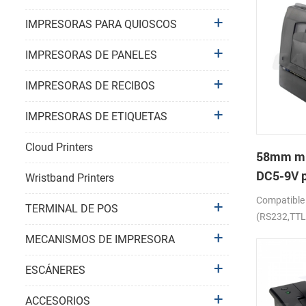
IMPRESORAS PARA QUIOSCOS
IMPRESORAS DE PANELES
IMPRESORAS DE RECIBOS
IMPRESORAS DE ETIQUETAS
Cloud Printers
58mm mi
DC5-9V p
Wristband Printers
impresor
Compatibl
TERMINAL DE POS
recibos
(RS232,TTL
MECANISMOS DE IMPRESORA
ESCÁNERES
ACCESORIOS