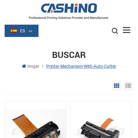
ES
BUSCAR
Hogar
Printer-Mechanism-With-Auto-Cutter
Grid Vie
Li