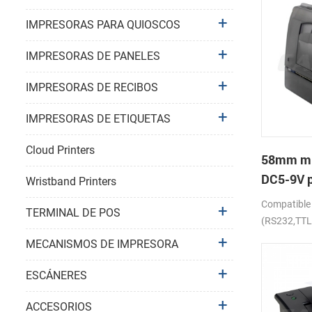
IMPRESORAS PARA QUIOSCOS
IMPRESORAS DE PANELES
IMPRESORAS DE RECIBOS
IMPRESORAS DE ETIQUETAS
Cloud Printers
58mm mi
DC5-9V p
Wristband Printers
impresor
Compatibl
TERMINAL DE POS
recibos
(RS232,TTL
MECANISMOS DE IMPRESORA
ESCÁNERES
ACCESORIOS