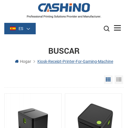
ES
BUSCAR
Hogar
Kiosk-Receipt-Printer-For-Gaming-Machine
Grid Vie
Li