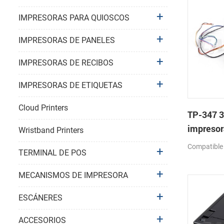
IMPRESORAS PARA QUIOSCOS
IMPRESORAS DE PANELES
IMPRESORAS DE RECIBOS
IMPRESORAS DE ETIQUETAS
Cloud Printers
TP-347 3
impresor
Wristband Printers
cabeza c
Compatible
TERMINAL DE POS
automáti
MECANISMOS DE IMPRESORA
ESCÁNERES
ACCESORIOS