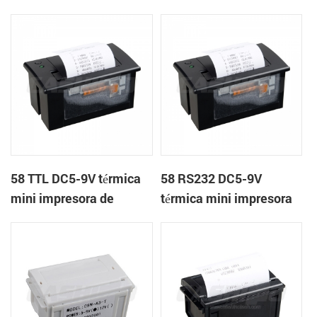
impresora de recibos
panel de la impresora de
recibos
58 TTL DC5-9V térmica
58 RS232 DC5-9V
mini impresora de
térmica mini impresora
recibos
de recibos módulo