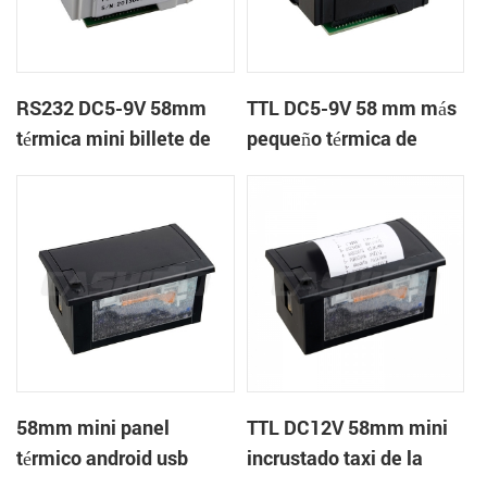
RS232 DC5-9V 58mm
TTL DC5-9V 58 mm más
térmica mini billete de
pequeño térmica de
impresora de recibos
ticket de bus impresora
de recibos
58mm mini panel
TTL DC12V 58mm mini
térmico android usb
incrustado taxi de la