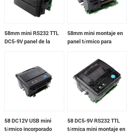
58mm mini RS232 TTL
58mm mini montaje en
DC5-9V panel de la
panel térmico para
impresora térmica de
impresora usb
recibos
58 DC12V USB mini
58 DC5-9V RS232 TTL
térmico incorporado
térmica mini montaje en