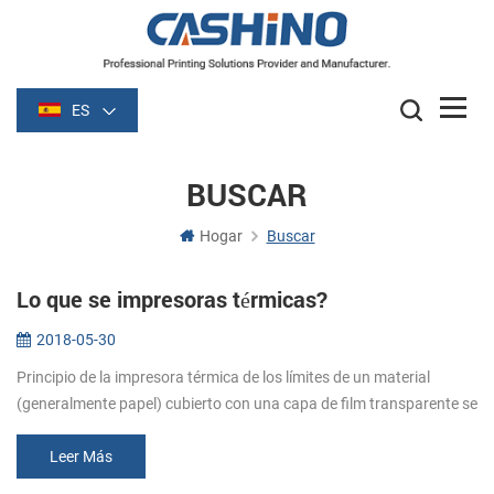
ES
BUSCAR
Hogar
Buscar
Lo que se impresoras térmicas?
2018-05-30
Principio de la impresora térmica de los límites de un material
(generalmente papel) cubierto con una capa de film transparente se
vuelve oscuro (por lo general de color negro o azul) de la película s...
Leer Más