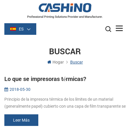
ES
BUSCAR
Hogar
Buscar
Lo que se impresoras térmicas?
2018-05-30
Principio de la impresora térmica de los límites de un material
(generalmente papel) cubierto con una capa de film transparente se
vuelve oscuro (por lo general de color negro o azul) de la película s...
Leer Más