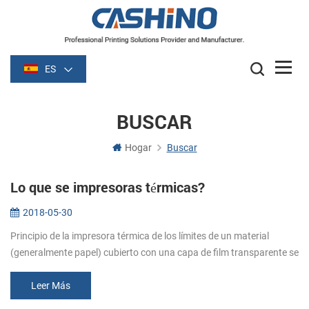
ES
BUSCAR
Hogar
Buscar
Lo que se impresoras térmicas?
2018-05-30
Principio de la impresora térmica de los límites de un material
(generalmente papel) cubierto con una capa de film transparente se
vuelve oscuro (por lo general de color negro o azul) de la película s...
Leer Más