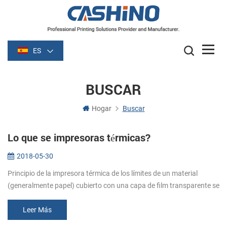
ES
BUSCAR
Hogar
Buscar
Lo que se impresoras térmicas?
2018-05-30
Principio de la impresora térmica de los límites de un material
(generalmente papel) cubierto con una capa de film transparente se
vuelve oscuro (por lo general de color negro o azul) de la película s...
Leer Más