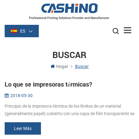
ES
BUSCAR
Hogar
Buscar
Lo que se impresoras térmicas?
2018-05-30
Principio de la impresora térmica de los límites de un material
(generalmente papel) cubierto con una capa de film transparente se
vuelve oscuro (por lo general de color negro o azul) de la película s...
Leer Más