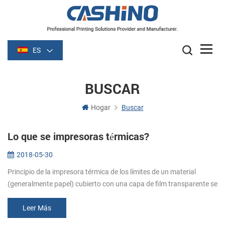
ES
BUSCAR
Hogar
Buscar
Lo que se impresoras térmicas?
2018-05-30
Principio de la impresora térmica de los límites de un material
(generalmente papel) cubierto con una capa de film transparente se
vuelve oscuro (por lo general de color negro o azul) de la película s...
Leer Más