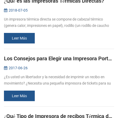
¿Qué es las Impresoras Térmicas Directas?
2018-07-05
Un impresora térmica directa se compone de cabezal térmico
(genera calor; impresiones en papel), rodillo (un rodillo de caucho
que se alimentan de papel), el resorte (se aplica presión en el
cabezal t...
Leer Más
Los Consejos para Elegir una Impresora Portátil de recibos
2017-06-26
¿Es usted un libertador y la necesidad de imprimir un recibo en
movimiento? ¿Necesita una pequeña impresora de tickets para su
negocio y el de la tienda? Impresoras portátiles de recibos son
ideales p...
Leer Más
¿Qué Tipo de Impresora de recibos Térmica debo Comprar?